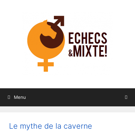
Aller
au
contenu
Menu
Le mythe de la caverne