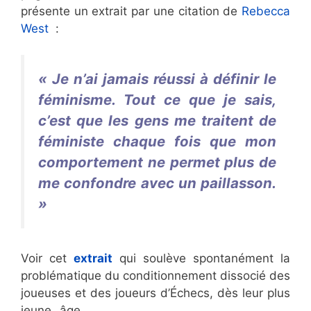
présente un extrait par une citation de
Rebecca
West
:
« Je n’ai jamais réussi à définir le
féminisme. Tout ce que je sais,
c’est que les gens me traitent de
féministe chaque fois que mon
comportement ne permet plus de
me confondre avec un paillasson.
»
Aurélie Dacalor
Aurélie Dacalor
Voir cet
extrait
qui soulève spontanément la
problématique du conditionnement dissocié des
joueuses et des joueurs d’Échecs, dès leur plus
jeune âge.
Aurélie Dacalor
Aurélie Dacalor