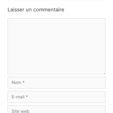
Laisser un commentaire
Commentaire
Nom
E-
mail
Site