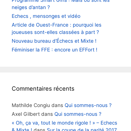
Programme Smart Girls : Mais où sont les
neiges d’antan ?
Echecs , mensonges et vidéo
Article de Ouest-France : pourquoi les
joueuses sont-elles classées à part ?
Nouveau bureau d’Échecs et Mixte !
Féminiser la FFE : encore un EFFort !
Commentaires récents
Mathilde Congiu
dans
Qui sommes-nous ?
Axel Gilbert
dans
Qui sommes-nous ?
« Oh, ça va, tout le monde rigole ! » – Echecs
& Mixte !
dans
Sur la coupe de la parité 2017