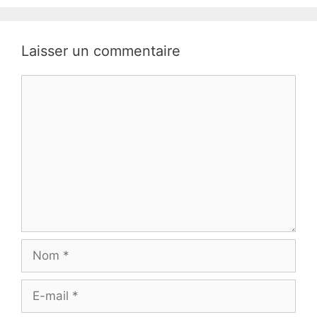
Laisser un commentaire
Commentaire
Nom
E-
mail