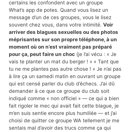
certains les confondent avec un groupe
What’s app de potes. Quand vous lisez un
message d’un de ces groupes, vous le lisez
souvent chez vous, dans votre intimité.
Voir
arriver des blagues sexuelles ou des photos
méprisantes sur son propre téléphone, à un
moment où on n’est vraiment pas préparé
pour ça, peut faire un choc
(je l’ai vécu : « Je
vais te planter un mat du berger ! » « Tant que
tu ne me plantes pas autre chose ! » Je n’ai pas
à lire ça un samedi matin en ouvrant un groupe
qui est censé parler du club d’échecs. J’ai dû
demander à ce que ce groupe du club soit
indiqué comme « non officiel » — ce qui a bien
fait rigoler le mec qui avait fait cette blague, je
m’en suis sentie encore plus humiliée — et j’ai
choisi de quitter ce groupe WA tellement je me
sentais mal d’avoir des trucs comme ça qui