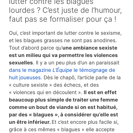
lutter contre les blagues
lourdes ? C’est juste de l’humour,
faut pas se formaliser pour ça !
Oui, c’est important de lutter contre le sexisme,
et les blagues grasses ne sont pas anodines.
Tout d’abord parce qu’
une ambiance sexiste
est un milieu qui va permettre les violences
sexuelles
. Il y a un peu plus d’un an paraissait
dans le magazine
L’Équipe
le témoignage de
huit joueuses
. Dès le chapô, l’article parle de la
« culture sexiste » des échecs, et des
« violences qui en découlent ».
Il est en effet
beaucoup plus simple de traiter une femme
comme un bout de viande si on est habitué,
par des « blagues », à considérer qu’elle est
un être inférieur.
Et c’est encore plus facile si,
grâce à ces mêmes « blagues » elle accepte