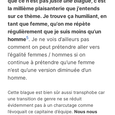
que ce n’est pas
juste une blague
, c’est
la millième plaisanterie que j’entends
sur ce thème. Je trouve ça humiliant, en
tant que femme, qu’on me répète
régulièrement que je suis moins qu’un
5
homme
. Je ne vois d’ailleurs pas
comment on peut prétendre aller vers
l’égalité femmes / hommes si on
continue à prétendre qu’une femme
n’est qu’une version diminuée d’un
homme.
Cette blague est bien sûr aussi transphobe car
une transition de genre ne se réduit
évidemment pas à un charcutage comme
l’évoquait ce capitaine d’équipe.
Nous nous