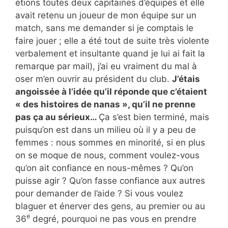
étions toutes deux capitaines d’équipes et elle
avait retenu un joueur de mon équipe sur un
match, sans me demander si je comptais le
faire jouer ; elle a été tout de suite très violente
verbalement et insultante quand je lui ai fait la
remarque par mail), j’ai eu vraiment du mal à
oser m’en ouvrir au président du club.
J’étais
angoissée à l’idée qu’il réponde que c’étaient
« des histoires de nanas », qu’il ne prenne
pas ça au sérieux…
Ça s’est bien terminé, mais
puisqu’on est dans un milieu où il y a peu de
femmes : nous sommes en minorité, si en plus
on se moque de nous, comment voulez-vous
qu’on ait confiance en nous-mêmes ? Qu’on
puisse agir ? Qu’on fasse confiance aux autres
pour demander de l’aide ? Si vous voulez
blaguer et énerver des gens, au premier ou au
e
36
degré, pourquoi ne pas vous en prendre