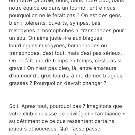
on trouve ça drôle, nous, dans notre club, dans
notre équipe ou dans un tournoi, entre nous,
pourquoi on ne le ferait pas ? On est des gens
bien : tolérants, ouverts, sympas, pas
misogynes ni homophobes ni transphobes pour
un sou. On aime juste rire aux blagues
lourdingues misogynes, homophobes ou
transphobes, c’est tout, mais c’est pas sérieux.
On en fait une de temps en temps, c’est pas si
grave ! On n’est pas bien, là, entre amateurs
d’humour de gros lourds, à rire de nos blagues
grasses ? Pourquoi on devrait changer ?
Soit. Après tout, pourquoi pas ? Imaginons que
votre club choisisse de privilégier « l’ambiance »
au détriment de ce que ressentent certains
joueurs et joueuses. Qu’il fasse passer