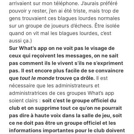
arrivaient sur mon téléphone. J’aurais préféré
pouvoir y rester, j’en ai été triste, mais trop de
gens trouvaient ces blagues lourdes normales
sur un groupe de joueurs d’échecs. Être isolée
quand on vit mal les blagues lourdes, c’est
aussi ça.)
Sur What’s app on ne voit pas le visage de
ceux qui reçoivent les messages, on ne sait
pas comment ils le vivent s’ils ne s’expriment
pas.
Il est encore plus facile de se convaincre
que
tout le monde
trouve ça drôle.
Il est
nécessaire que les administrateurs et
administratrices de ces groupes What’s app
soient clairs :
soit c’est le groupe officiel du
club et on supprime tout ce qu’on ne pourrait
pas dire à haute voix dans la salle de jeu, soit
ce ne doit pas être un groupe officiel et les
informations importantes pour le club doivent