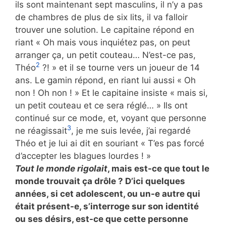
ils sont maintenant sept masculins, il n’y a pas
de chambres de plus de six lits, il va falloir
trouver une solution. Le capitaine répond en
riant « Oh mais vous inquiétez pas, on peut
arranger ça, un petit couteau… N’est-ce pas,
2
Théo
?! » et il se tourne vers un joueur de 14
ans. Le gamin répond, en riant lui aussi « Oh
non ! Oh non ! » Et le capitaine insiste « mais si,
un petit couteau et ce sera réglé… » Ils ont
continué sur ce mode, et, voyant que personne
3
ne réagissait
, je me suis levée, j’ai regardé
Théo et je lui ai dit en souriant « T’es pas forcé
d’accepter les blagues lourdes ! »
Tout le monde rigolait
, mais est-ce que tout le
monde trouvait ça drôle ? D’ici quelques
années, si cet adolescent, ou un-e autre qui
était présent-e, s’interroge sur son identité
ou ses désirs, est-ce que cette personne