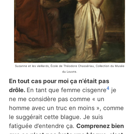
Suzanne et les vieillards, École de Théodore Chassériau, Collection du Musée
du Louvre.
En tout cas pour moi ça n’était pas
4
drôle.
En tant que femme cisgenre
je
ne me considère pas comme « un
homme avec un truc en moins », comme
le suggérait cette blague. Je suis
fatiguée d’entendre ça.
Comprenez bien