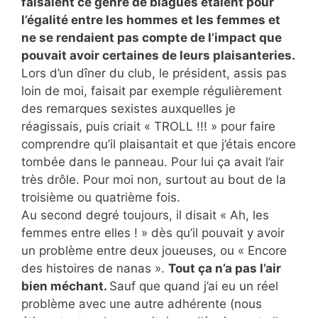
faisaient ce genre de blagues étaient pour
l’égalité entre les hommes et les femmes et
ne se rendaient pas compte de l’impact que
pouvait avoir certaines de leurs plaisanteries.
Lors d’un dîner du club, le président, assis pas
loin de moi, faisait par exemple régulièrement
des remarques sexistes auxquelles je
réagissais, puis criait « TROLL !!! » pour faire
comprendre qu’il plaisantait et que j’étais encore
tombée dans le panneau. Pour lui ça avait l’air
très drôle. Pour moi non, surtout au bout de la
troisième ou quatrième fois.
Au second degré toujours, il disait « Ah, les
femmes entre elles ! » dès qu’il pouvait y avoir
un problème entre deux joueuses, ou « Encore
des histoires de nanas ».
Tout ça n’a pas l’air
bien méchant.
Sauf que quand j’ai eu un réel
problème avec une autre adhérente (nous