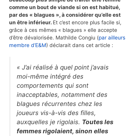
comme un bout de viande si on est habitué,
par des « blagues », à considérer qu’elle est
un être inférieur.
Et c’est encore plus facile si,
grâce à ces mêmes « blagues » elle accepte
d’être dévalorisée. Mathilde Congiu (
par ailleurs
membre d’E&M
) déclarait dans cet article :
« J’ai réalisé à quel point j’avais
moi-même intégré des
comportements qui sont
inacceptables, notamment des
blagues récurrentes chez les
joueurs vis-à-vis des filles,
auxquelles je rigolais.
Toutes les
femmes rigolaient, sinon elles