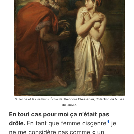
Suzanne et les vieillards, École de Théodore Chassériau, Collection du Musée
du Louvre.
En tout cas pour moi ça n’était pas
4
drôle.
En tant que femme cisgenre
je
ne me considère pas comme « un