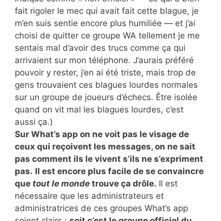
fait rigoler le mec qui avait fait cette blague, je
m’en suis sentie encore plus humiliée — et j’ai
choisi de quitter ce groupe WA tellement je me
sentais mal d’avoir des trucs comme ça qui
arrivaient sur mon téléphone. J’aurais préféré
pouvoir y rester, j’en ai été triste, mais trop de
gens trouvaient ces blagues lourdes normales
sur un groupe de joueurs d’échecs. Être isolée
quand on vit mal les blagues lourdes, c’est
aussi ça.)
Sur What’s app on ne voit pas le visage de
ceux qui reçoivent les messages, on ne sait
pas comment ils le vivent s’ils ne s’expriment
pas.
Il est encore plus facile de se convaincre
que
tout le monde
trouve ça drôle.
Il est
nécessaire que les administrateurs et
administratrices de ces groupes What’s app
soient clairs :
soit c’est le groupe officiel du