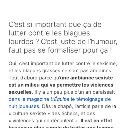
C’est si important que ça de
lutter contre les blagues
lourdes ? C’est juste de l’humour,
faut pas se formaliser pour ça !
Oui, c’est important de lutter contre le sexisme,
et les blagues grasses ne sont pas anodines.
Tout d’abord parce qu’
une ambiance sexiste
est un milieu qui va permettre les violences
sexuelles
. Il y a un peu plus d’un an paraissait
dans le magazine
L’Équipe
le témoignage de
huit joueuses
. Dès le chapô, l’article parle de la
« culture sexiste » des échecs, et des
« violences qui en découlent ».
Il est en effet
beaucoup plus simple de traiter une femme