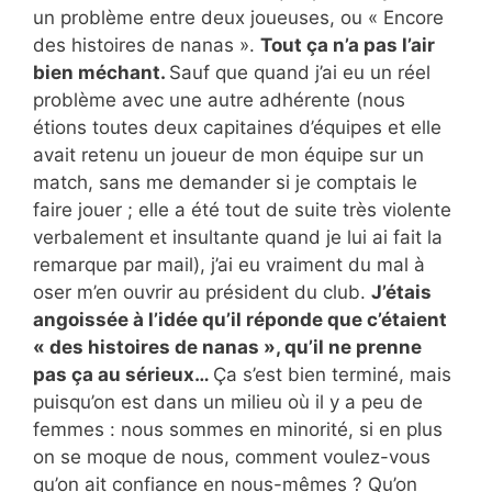
un problème entre deux joueuses, ou « Encore
des histoires de nanas ».
Tout ça n’a pas l’air
bien méchant.
Sauf que quand j’ai eu un réel
problème avec une autre adhérente (nous
étions toutes deux capitaines d’équipes et elle
avait retenu un joueur de mon équipe sur un
match, sans me demander si je comptais le
faire jouer ; elle a été tout de suite très violente
verbalement et insultante quand je lui ai fait la
remarque par mail), j’ai eu vraiment du mal à
oser m’en ouvrir au président du club.
J’étais
angoissée à l’idée qu’il réponde que c’étaient
« des histoires de nanas », qu’il ne prenne
pas ça au sérieux…
Ça s’est bien terminé, mais
puisqu’on est dans un milieu où il y a peu de
femmes : nous sommes en minorité, si en plus
on se moque de nous, comment voulez-vous
qu’on ait confiance en nous-mêmes ? Qu’on