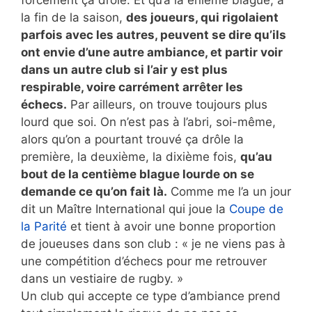
la fin de la saison,
des joueurs, qui rigolaient
parfois avec les autres, peuvent se dire qu’ils
ont envie d’une autre ambiance, et partir voir
dans un autre club si l’air y est plus
respirable, voire carrément arrêter les
échecs.
Par ailleurs, on trouve toujours plus
lourd que soi. On n’est pas à l’abri, soi-même,
alors qu’on a pourtant trouvé ça drôle la
première, la deuxième, la dixième fois,
qu’au
bout de la centième blague lourde on se
demande ce qu’on fait là.
Comme me l’a un jour
dit un Maître International qui joue la
Coupe de
la Parité
et tient à avoir une bonne proportion
de joueuses dans son club : « je ne viens pas à
une compétition d’échecs pour me retrouver
dans un vestiaire de rugby. »
Un club qui accepte ce type d’ambiance prend