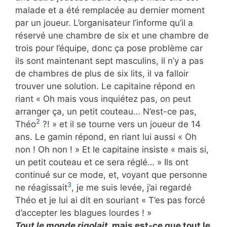
malade et a été remplacée au dernier moment
par un joueur. L’organisateur l’informe qu’il a
réservé une chambre de six et une chambre de
trois pour l’équipe, donc ça pose problème car
ils sont maintenant sept masculins, il n’y a pas
de chambres de plus de six lits, il va falloir
trouver une solution. Le capitaine répond en
riant « Oh mais vous inquiétez pas, on peut
arranger ça, un petit couteau… N’est-ce pas,
2
Théo
?! » et il se tourne vers un joueur de 14
ans. Le gamin répond, en riant lui aussi « Oh
non ! Oh non ! » Et le capitaine insiste « mais si,
un petit couteau et ce sera réglé… » Ils ont
continué sur ce mode, et, voyant que personne
3
ne réagissait
, je me suis levée, j’ai regardé
Théo et je lui ai dit en souriant « T’es pas forcé
d’accepter les blagues lourdes ! »
Tout le monde rigolait
, mais est-ce que tout le