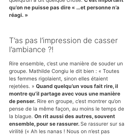
quelqu’un a dit quelque chose.
C’est important
qu’on ne puisse pas dire « …et personne n’a
réagi. »
T’as pas l’impression de casser
l’ambiance ?!
Rire ensemble, c’est une manière de souder un
groupe. Mathilde Congiu le dit bien : « Toutes
les femmes rigolaient, sinon elles étaient
rejetées. »
Quand quelqu’un vous fait rire, il
montre qu’il partage avec vous une manière
de penser.
Rire en groupe, c’est montrer qu’on
pense de la même façon, au moins le temps de
la blague.
On rit aussi des autres, souvent
ensemble, pour se rassurer.
Se rassurer sur sa
virilité (« Ah les nanas ! Nous on n’est pas