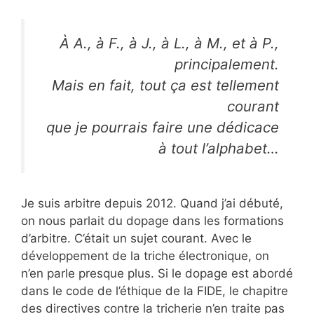
À A., à F., à J., à L., à M., et à P.,
principalement.
Mais en fait, tout ça est tellement
courant
que je pourrais faire une dédicace
à tout l’alphabet…
Je suis arbitre depuis 2012. Quand j’ai débuté,
on nous parlait du dopage dans les formations
d’arbitre. C’était un sujet courant. Avec le
développement de la triche électronique, on
n’en parle presque plus. Si le dopage est abordé
dans le code de l’éthique de la FIDE, le chapitre
des directives contre la tricherie n’en traite pas