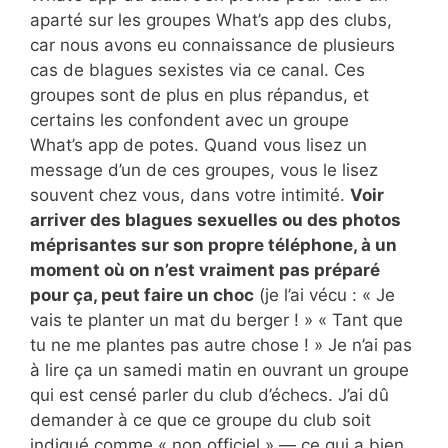
aparté sur les groupes What’s app des clubs,
car nous avons eu connaissance de plusieurs
cas de blagues sexistes via ce canal. Ces
groupes sont de plus en plus répandus, et
certains les confondent avec un groupe
What’s app de potes. Quand vous lisez un
message d’un de ces groupes, vous le lisez
souvent chez vous, dans votre intimité.
Voir
arriver des blagues sexuelles ou des photos
méprisantes sur son propre téléphone, à un
moment où on n’est vraiment pas préparé
pour ça, peut faire un choc
(je l’ai vécu : « Je
vais te planter un mat du berger ! » « Tant que
tu ne me plantes pas autre chose ! » Je n’ai pas
à lire ça un samedi matin en ouvrant un groupe
qui est censé parler du club d’échecs. J’ai dû
demander à ce que ce groupe du club soit
indiqué comme « non officiel » — ce qui a bien