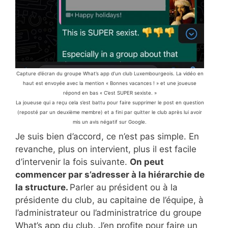
Capture d’écran du groupe What’s app d’un club Luxembourgeois. La vidéo en
haut est envoyée avec la mention « Bonnes vacances ! » et une joueuse
répond en bas « C’est SUPER sexiste. »
La joueuse qui a reçu cela s’est battu pour faire supprimer le post en question
(reposté par un deuxième membre) et a fini par quitter le club après lui avoir
mis un avis négatif sur Google.
Je suis bien d’accord, ce n’est pas simple. En
revanche, plus on intervient, plus il est facile
d’intervenir la fois suivante.
On peut
commencer par s’adresser à la hiérarchie de
la structure.
Parler au président ou à la
présidente du club, au capitaine de l’équipe, à
l’administrateur ou l’administratrice du groupe
What’s app du club. J’en profite pour faire un