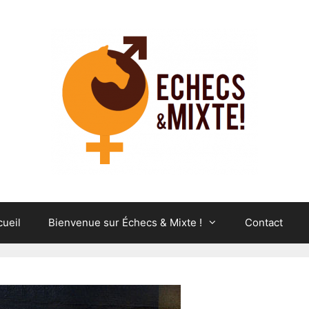
cueil
Bienvenue sur Échecs & Mixte !
Contact