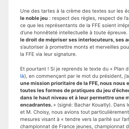
Une des tartes à la crème des textes sur les 
le noble jeu
: respect des règles, respect de l’a
ce que les représentants de la FFE soient irré
d’une honnêteté intellectuelle à toute épreuve.
le droit de mépriser ses interlocuteurs, ses a
s’autoriser à promettre monts et merveilles pour
la FFE via leur signature.
Et pourtant ! Si je reprends le texte du « Plan 
là
), en commençant par le mot du président, j
une mission prioritaire de la FFE, nous nous 
toutes les formes de pratiques du jeu d’éche
dans le haut niveau et à leur permettre une 
encadrantes.
» (signé: Bachar Kouatly). Dans l
et M. Choisy, nous avions tout particulièremen
mesures visant à « tendre vers la parité sur l
championnat de France jeunes, championnat de 