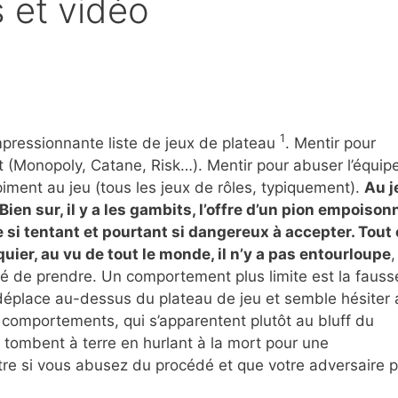
 et vidéo
1
pressionnante liste de jeux de plateau
. Mentir pour
t (Monopoly, Catane, Risk…). Mentir pour abuser l’équip
ment au jeu (tous les jeux de rôles, typiquement).
Au j
Bien sur, il y a les gambits, l’offre d’un pion empoison
 si tentant et pourtant si dangereux à accepter. Tout 
quier, au vu de tout le monde, il n’y a pas entourloupe
,
igé de prendre. Un comportement plus limite est la fauss
déplace au-dessus du plateau de jeu et semble hésiter 
 comportements, qui s’apparentent plutôt au bluff du
tombent à terre en hurlant à la mort pour une
bitre si vous abusez du procédé et que votre adversaire 