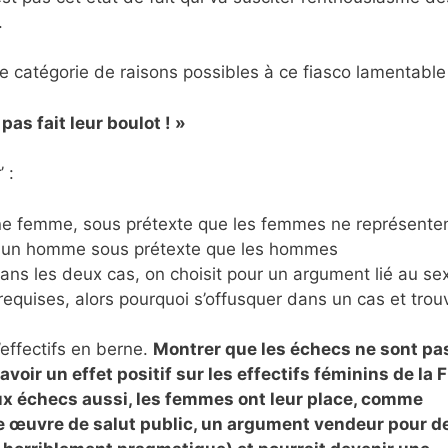
.
catégorie de raisons possibles à ce fiasco lamentable 
pas fait leur boulot ! »
’ :
 une femme, sous prétexte que les femmes ne représente
ir un homme sous prétexte que les hommes
ans les deux cas, on choisit pour un argument lié au se
requises, alors pourquoi s’offusquer dans un cas et trou
’effectifs en berne.
Montrer que les échecs ne sont pa
oir un effet positif sur les effectifs féminins de la F
aux échecs aussi, les femmes ont leur place, comme
une œuvre de salut public, un argument vendeur pour d