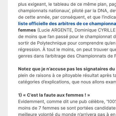
plus exigeant, le tableau de ce même plan, page 1
championnats nationaux’, piloté par la DNA, 
de cette année, par conséquent, et que l’indic
liste officielle des arbitres de ce championna
femmes
(Lucie ARGENTE, Dominique CYRILLE et
de moins que l’an passé pour le championnat d
sortir de Polytechnique pour comprendre qu’en 
régression. À tout le moins, on peut trouver qu
genres dans l’arbitrage des Championnats de 
Notez que je n’accuse pas les signataires d
plein de raisons à ce pitoyable résultat après 
catégories d’explications, que nous allons exam
1) « C’est la faute aux femmes ! »
Evidemment, comme dit une pub célèbre, ‘100% 
moins de 7 femmes se sont portées candidates
meilleure volonté du monde n’arrivera pas à en 