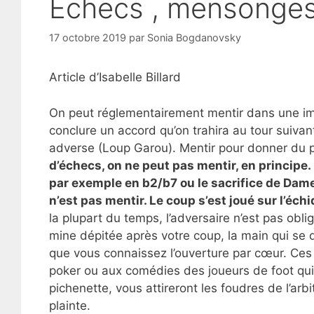
Echecs , mensonges
17 octobre 2019
par
Sonia Bogdanovsky
Article d’Isabelle Billard
On peut réglementairement mentir dans une im
conclure un accord qu’on trahira au tour suivan
adverse (Loup Garou). Mentir pour donner du pi
d’échecs, on ne peut pas mentir, en principe. 
par exemple en b2/b7 ou le sacrifice de Dame
n’est pas mentir. Le coup s’est joué sur l’échi
la plupart du temps, l’adversaire n’est pas obl
mine dépitée après votre coup, la main qui se 
que vous connaissez l’ouverture par cœur. Ces
poker ou aux comédies des joueurs de foot qui 
pichenette, vous attireront les foudres de l’ar
plainte.