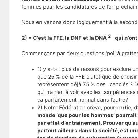
femmes pour les candidatures de l’an prochain
Nous en venons donc logiquement à la seconde 
2
2) « C’est la FFE, la DNF et la DNA
qui n’ont 
Commençons par deux questions ‘poil à gratter
1) y a-t-il plus de raisons pour exclure
que 25 % de la FFE plutôt que de chois
représentent déjà 75 % des licenciés ? D
qui n’a rien à voir avec les compétences 
ça parfaitement normal dans l’autre?
2) Notre Fédération crève, pour partie, d
monde ‘que pour les hommes’ pourrait av
par effet d’entrainement. Prouver qu’
partout ailleurs dans la société, est 