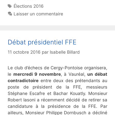
Étiquettes
Élections 2016
Laisser un commentaire
Débat présidentiel FFE
11 octobre 2016
par
Isabelle Billard
Le club d’échecs de Cergy-Pontoise organisera,
le
mercredi 9 novembre
, à Vauréal,
un débat
contradictoire
entre deux des prétendants au
poste de président de la FFE, messieurs
Stéphane Escafre et Bachar Kouatly. Monsieur
Robert Iasoni a récemment décidé de retirer sa
candidature à la présidence de la FFE. Par
ailleurs, Monsieur Philippe Dornbusch a décliné