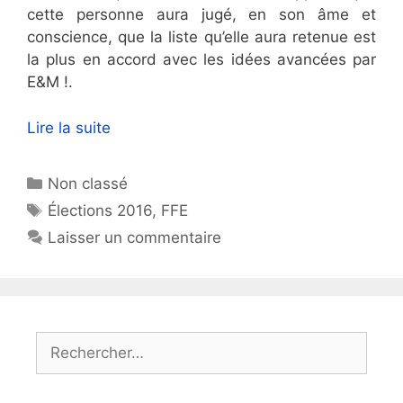
cette personne aura jugé, en son âme et
conscience, que la liste qu’elle aura retenue est
la plus en accord avec les idées avancées par
E&M !.
Lire la suite
Catégories
Non classé
Étiquettes
Élections 2016
,
FFE
Laisser un commentaire
Rechercher :