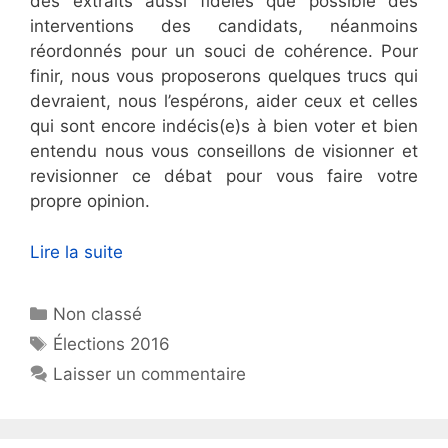
des extraits aussi fidèles que possible des
interventions des candidats, néanmoins
réordonnés pour un souci de cohérence. Pour
finir, nous vous proposerons quelques trucs qui
devraient, nous l’espérons, aider ceux et celles
qui sont encore indécis(e)s à bien voter et bien
entendu nous vous conseillons de visionner et
revisionner ce débat pour vous faire votre
propre opinion.
Lire la suite
Catégories
Non classé
Étiquettes
Élections 2016
Laisser un commentaire