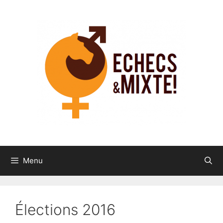
Aller
au
contenu
Menu
Élections 2016