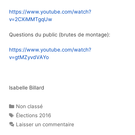
https://www.youtube.com/watch?
v=2CXiMMTgqUw
Questions du public (brutes de montage):
https://www.youtube.com/watch?
v=gtMZyvdVAYo
Isabelle Billard
Catégories
Non classé
Étiquettes
Élections 2016
Laisser un commentaire