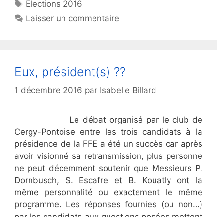
Étiquettes
Élections 2016
Laisser un commentaire
Eux, président(s) ??
1 décembre 2016
par
Isabelle Billard
Le débat organisé par le club de
Cergy-Pontoise entre les trois candidats à la
présidence de la FFE a été un succès car après
avoir visionné sa retransmission, plus personne
ne peut décemment soutenir que Messieurs P.
Dornbusch, S. Escafre et B. Kouatly ont la
même personnalité ou exactement le même
programme. Les réponses fournies (ou non…)
par les candidats aux questions posées mettent