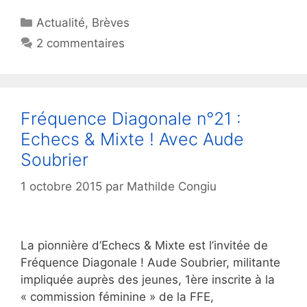
Catégories
Actualité
,
Brèves
2 commentaires
Fréquence Diagonale n°21 :
Echecs & Mixte ! Avec Aude
Soubrier
1 octobre 2015
par
Mathilde Congiu
La pionnière d’Echecs & Mixte est l’invitée de
Fréquence Diagonale ! Aude Soubrier, militante
impliquée auprès des jeunes, 1ère inscrite à la
« commission féminine » de la FFE,