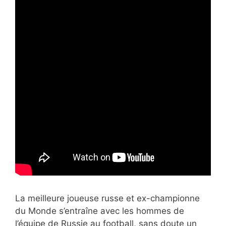
La meilleure joueuse russe et ex-championne
du Monde s’entraîne avec les hommes de
l’équipe de Russie au football, sans doute un