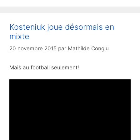
Kosteniuk joue désormais en
mixte
20 novembre 2015
par
Mathilde Congiu
Mais au football seulement!