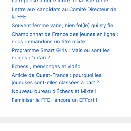
La réponse à notre lettre de la liste Unité
Lettre aux candidats au Comité Directeur de
la FFE
Souvent femme varie, bien fol(le) qui s’y fie
Championnat de France des jeunes en ligne :
nous demandons un titre mixte
Programme Smart Girls : Mais où sont les
neiges d’antan ?
Echecs , mensonges et vidéo
Article de Ouest-France : pourquoi les
joueuses sont-elles classées à part ?
Nouveau bureau d’Échecs et Mixte !
Féminiser la FFE : encore un EFFort !