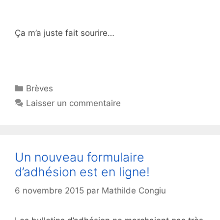
Ça m’a juste fait sourire…
Catégories
Brèves
Laisser un commentaire
Un nouveau formulaire
d’adhésion est en ligne!
6 novembre 2015
par
Mathilde Congiu