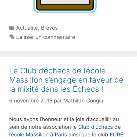
Catégories
Actualité
,
Brèves
Laisser un commentaire
Le Club d’échecs de l’école
Massillon s’engage en faveur de
la mixité dans les Échecs !
6 novembre 2015
par
Mathilde Congiu
Nous avons l’honneur et la joie d’accueillir au
sein de notre association
le Club d’Échecs de
l’école Massillon à Paris
ainsi que le club
EURE