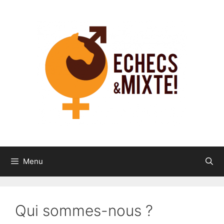
Aller
au
contenu
Menu
Qui sommes-nous ?