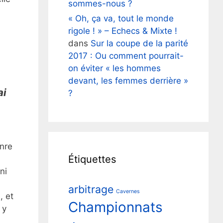
sommes-nous ?
« Oh, ça va, tout le monde
rigole ! » – Echecs & Mixte !
dans
Sur la coupe de la parité
2017 : Ou comment pourrait-
on éviter « les hommes
devant, les femmes derrière »
ai
?
enre
Étiquettes
ni
arbitrage
Cavernes
, et
Championnats
 y