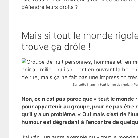
défendre leurs droits ?
Mais si tout le monde rigol
trouve ça drôle !
Sur cette image, « tout le monde rigole. » 
Non, ce n’est pas parce que « tout le monde ri
pour appartenir au groupe, pour ne pas être r
qu’il y a un problème. « Oui mais c’est de l’hu
humour est dégradant à l’encontre de quelqu’u
J’ai vécu un autre exemple du « tout le monde 