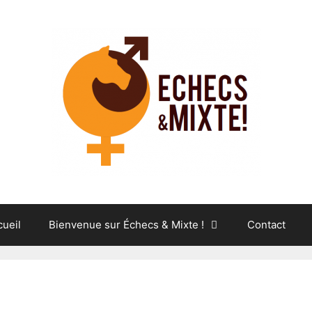
cueil
Bienvenue sur Échecs & Mixte !
Contact