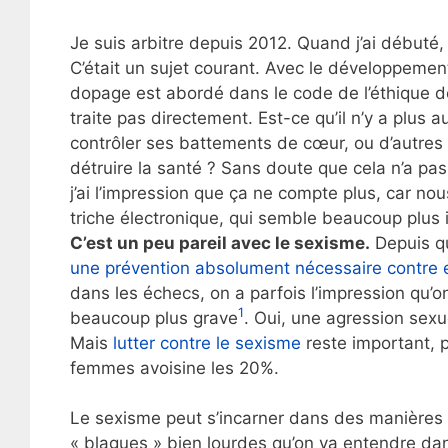
Je suis arbitre depuis 2012. Quand j’ai débuté,
C’était un sujet courant. Avec le développement 
dopage est abordé dans le code de l’éthique de l
traite pas directement. Est-ce qu’il n’y a plus
contrôler ses battements de cœur, ou d’autres 
détruire la santé ? Sans doute que cela n’a pas 
j’ai l’impression que ça ne compte plus, car nou
triche électronique, qui semble beaucoup plus 
C’est un peu pareil avec le sexisme.
Depuis qu
une prévention absolument nécessaire contre e
dans les échecs, on a parfois l’impression qu’on
1
beaucoup plus grave
. Oui, une agression sexu
Mais
lutter contre le sexisme
reste important, 
femmes avoisine les 20%.
Le sexisme peut s’incarner dans des manières 
« blagues » bien lourdes qu’on va entendre dan