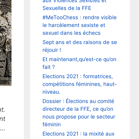
aux Violences Sexistes et
Sexuelles de la FFE
#MeTooChess : rendre visible
le harcèlement sexiste et
sexuel dans les échecs
Sept ans et des raisons de se
réjouir !
Et maintenant,qu’est-ce qu’on
fait ?
Elections 2021 : formatrices,
compétitions féminines, haut-
niveau.
Dossier : Élections au comité
t.
directeur de la FFE, ce qu’on
nous propose pour le secteur
nt
féminin
t…
Elections 2021 : la mixité aux