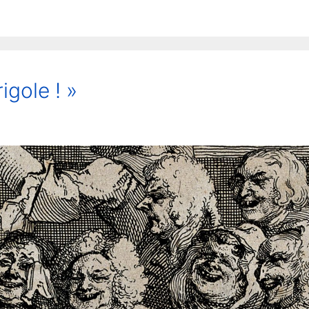
igole ! »