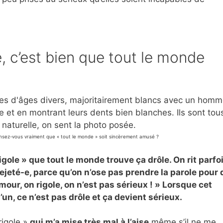
e, c’est bien que tout le monde
Pensez-vous vraiment que « tout le monde » soit sincèrement amusé ?
gole » que tout le monde trouve ça drôle. On rit parfo
ejeté-e, parce qu’on n’ose pas prendre la parole pour 
mour, on rigole, on n’est pas sérieux ! » Lorsque cet
n, ce n’est pas drôle et ça devient sérieux.
rigole »
qui m’a mise très mal à l’aise
même s’il ne me