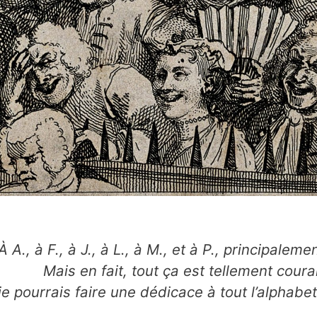
À A., à F., à J., à L., à M., et à P., principalemen
Mais en fait, tout ça est tellement coura
je pourrais faire une dédicace à tout l’alphabe