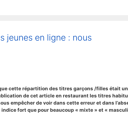
 jeunes en ligne : nous
ue cette répartition des titres garçons /filles était u
ublication de cet article en restaurant les titres habit
nous empêcher de voir dans cette erreur et dans l’ab
n indice fort que pour beaucoup « mixte » et « mascul