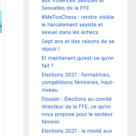
aux Violences Sexistes et
Sexuelles de la FFE
#MeTooChess : rendre visible
le harcèlement sexiste et
sexuel dans les échecs
Sept ans et des raisons de se
réjouir !
Et maintenant,qu’est-ce qu’on
fait ?
Elections 2021 : formatrices,
compétitions féminines, haut-
niveau.
Dossier : Élections au comité
directeur de la FFE, ce qu’on
nous propose pour le secteur
féminin
Elections 2021 : la mixité aux