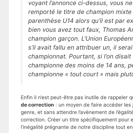
voyant l’annonce ci-dessus, vous ne
remporté le titre de champion mixte e
parenthèse U14 alors qu’il est par e
bien vous avez tout faux, Thomas Ari
champion garçon. L’Union Européenne
s’il avait fallu en attribuer un, il se
championnat. Pourtant, si l’on disai
championne des moins de 14 ans, per
championne « tout court » mais plut
Enfin il n’est peut-être pas inutile de rappeler 
de correction
: un moyen de faire accéder les 
genre, et sans attendre l’avènement de l’égalit
correction. Créer un titre spécifiquement pour e
l’inégalité prégnante de notre discipline tout 