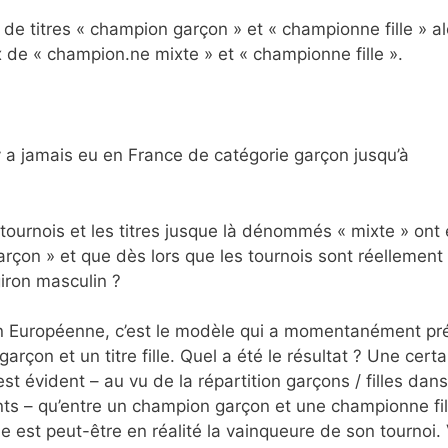
de titres « champion garçon » et « championne fille » al
x de « champion.ne mixte » et « championne fille ».
n’y a jamais eu en France de catégorie garçon jusqu’à
tournois et les titres jusque là dénommés « mixte » ont
garçon » et que dès lors que les tournois sont réellement
 giron masculin ?
n Européenne, c’est le modèle qui a momentanément pr
rçon et un titre fille. Quel a été le résultat ? Une certa
l est évident – au vu de la répartition garçons / filles dans
ts – qu’entre un champion garçon et une championne fil
est peut-être en réalité la vainqueure de son tournoi. 