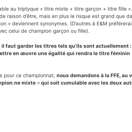
le au triptyque « titre mixte + titre garçon + titre fille »
de raison d’être, mais en plus le risque est grand que d
garçon » deviennent synonymes. (D’autres à E&M préférera
ec celui de champion garçon ou fille).
 faut garder les titres tels qu’ils sont actuellement :
ettre en œuvre une égalité qui rendra le titre féminin
tes pour ce championnat,
nous demandons à la FFE, au 
ampion.ne mixte
»
qui soit cumulable avec les deux aut