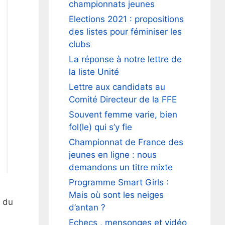
championnats jeunes
Elections 2021 : propositions
des listes pour féminiser les
clubs
La réponse à notre lettre de
la liste Unité
Lettre aux candidats au
Comité Directeur de la FFE
Souvent femme varie, bien
fol(le) qui s’y fie
Championnat de France des
jeunes en ligne : nous
demandons un titre mixte
Programme Smart Girls :
Mais où sont les neiges
r du
d’antan ?
Echecs , mensonges et vidéo