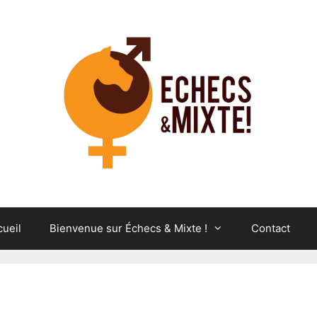
cueil
Bienvenue sur Échecs & Mixte !
Contact