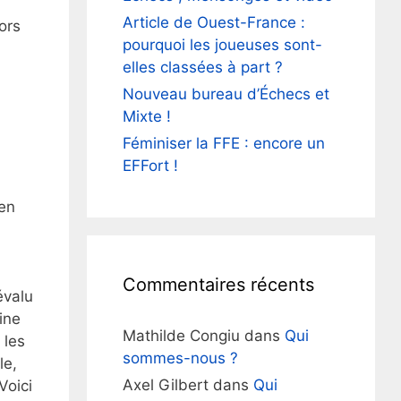
Article de Ouest-France :
ors
pourquoi les joueuses sont-
elles classées à part ?
Nouveau bureau d’Échecs et
Mixte !
Féminiser la FFE : encore un
EFFort !
 en
Commentaires récents
évalu
ine
Mathilde Congiu
dans
Qui
 les
sommes-nous ?
le,
Axel Gilbert
dans
Qui
Voici