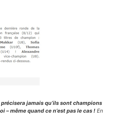
 précisera jamais qu’ils sont champions
soi – même quand ce n’est pas le cas !
En