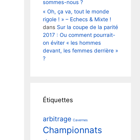
sommes-nous ?
« Oh, ça va, tout le monde
rigole ! » – Echecs & Mixte !
dans
Sur la coupe de la parité
2017 : Ou comment pourrait-
on éviter « les hommes
devant, les femmes derrière »
?
Étiquettes
arbitrage
Cavernes
Championnats