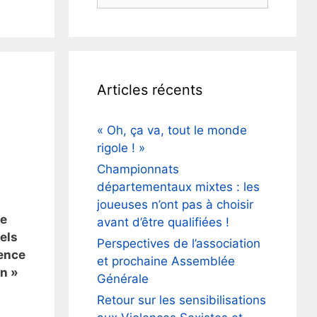
Articles récents
« Oh, ça va, tout le monde
rigole ! »
Championnats
départementaux mixtes : les
joueuses n’ont pas à choisir
ne
avant d’être qualifiées !
uels
Perspectives de l’association
sence
et prochaine Assemblée
in »
Générale
Retour sur les sensibilisations