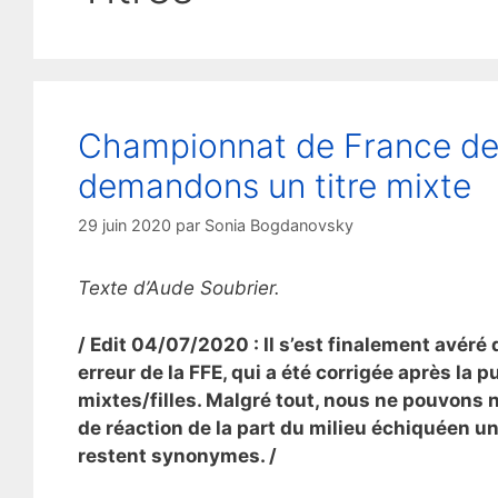
Championnat de France des
demandons un titre mixte
29 juin 2020
par
Sonia Bogdanovsky
Texte d’Aude Soubrier.
/ Edit 04/07/2020 : Il s’est finalement avéré q
erreur de la FFE, qui a été corrigée après la p
mixtes/filles. Malgré tout, nous ne pouvons 
de réaction de la part du milieu échiquéen u
restent synonymes. /