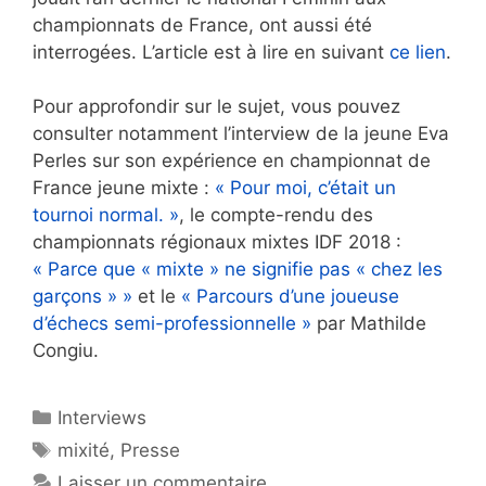
championnats de France, ont aussi été
interrogées. L’article est à lire en suivant
ce lien
.
Pour approfondir sur le sujet, vous pouvez
consulter notamment l’interview de la jeune Eva
Perles sur son expérience en championnat de
France jeune mixte :
« Pour moi, c’était un
tournoi normal. »
, le compte-rendu des
championnats régionaux mixtes IDF 2018 :
« Parce que « mixte » ne signifie pas « chez les
garçons » »
et le
« Parcours d’une joueuse
d’échecs semi-professionnelle »
par Mathilde
Congiu.
Catégories
Interviews
Étiquettes
mixité
,
Presse
Laisser un commentaire