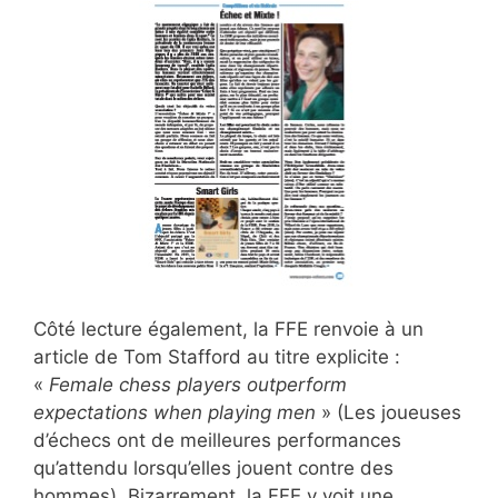
Côté lecture également, la FFE renvoie à un
article de Tom Stafford au titre explicite :
«
Female chess players outperform
expectations when playing men
» (Les joueuses
d’échecs ont de meilleures performances
qu’attendu lorsqu’elles jouent contre des
hommes). Bizarrement, la FFE y voit une