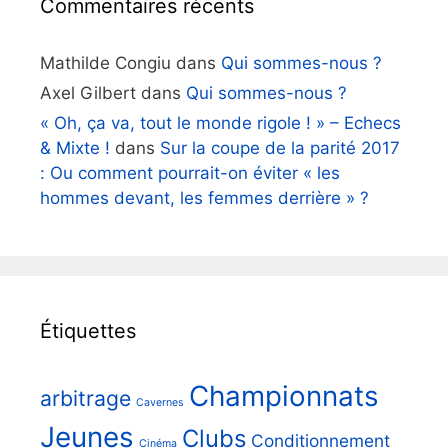
Commentaires récents
Mathilde Congiu
dans
Qui sommes-nous ?
Axel Gilbert
dans
Qui sommes-nous ?
« Oh, ça va, tout le monde rigole ! » – Echecs
& Mixte !
dans
Sur la coupe de la parité 2017
: Ou comment pourrait-on éviter « les
hommes devant, les femmes derrière » ?
Étiquettes
Championnats
arbitrage
Cavernes
Jeunes
Clubs
Conditionnement
Cinéma