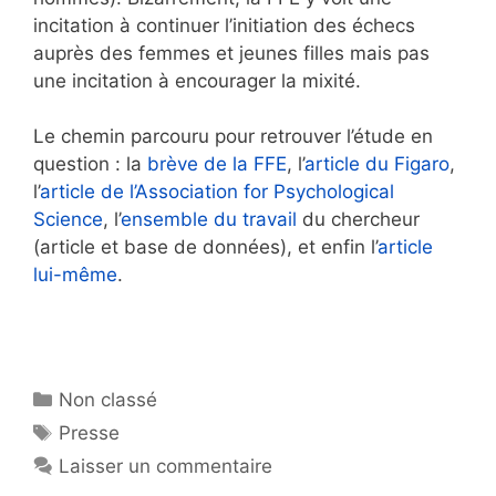
incitation à continuer l’initiation des échecs
auprès des femmes et jeunes filles mais pas
une incitation à encourager la mixité.
Le chemin parcouru pour retrouver l’étude en
question : la
brève de la FFE
, l’
article du Figaro
,
l’
article de l’Association for Psychological
Science
, l’
ensemble du travail
du chercheur
(article et base de données), et enfin l’
article
lui-même
.
Catégories
Non classé
Étiquettes
Presse
Laisser un commentaire