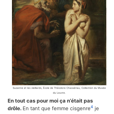
Suzanne et les vieillards, École de Théodore Chassériau, Collection du Musée
du Louvre.
En tout cas pour moi ça n’était pas
4
drôle.
En tant que femme cisgenre
je