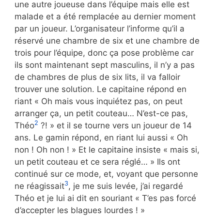
une autre joueuse dans l’équipe mais elle est
malade et a été remplacée au dernier moment
par un joueur. L’organisateur l’informe qu’il a
réservé une chambre de six et une chambre de
trois pour l’équipe, donc ça pose problème car
ils sont maintenant sept masculins, il n’y a pas
de chambres de plus de six lits, il va falloir
trouver une solution. Le capitaine répond en
riant « Oh mais vous inquiétez pas, on peut
arranger ça, un petit couteau… N’est-ce pas,
2
Théo
?! » et il se tourne vers un joueur de 14
ans. Le gamin répond, en riant lui aussi « Oh
non ! Oh non ! » Et le capitaine insiste « mais si,
un petit couteau et ce sera réglé… » Ils ont
continué sur ce mode, et, voyant que personne
3
ne réagissait
, je me suis levée, j’ai regardé
Théo et je lui ai dit en souriant « T’es pas forcé
d’accepter les blagues lourdes ! »