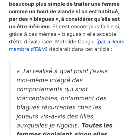
beaucoup plus simple de traiter une femme
comme un bout de viande si on est habitué,
par des « blagues », à considérer qu’elle est
un être inférieur.
Et c’est encore plus facile si,
grâce à ces mêmes « blagues » elle accepte
d’être dévalorisée. Mathilde Congiu (
par ailleurs
membre d’E&M
) déclarait dans cet article :
« J’ai réalisé à quel point j’avais
moi-même intégré des
comportements qui sont
inacceptables, notamment des
blagues récurrentes chez les
joueurs vis-à-vis des filles,
auxquelles je rigolais.
Toutes les
femmes rigolaient, sinon elles