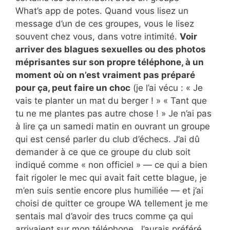
What’s app de potes. Quand vous lisez un
message d’un de ces groupes, vous le lisez
souvent chez vous, dans votre intimité.
Voir
arriver des blagues sexuelles ou des photos
méprisantes sur son propre téléphone, à un
moment où on n’est vraiment pas préparé
pour ça, peut faire un choc
(je l’ai vécu : « Je
vais te planter un mat du berger ! » « Tant que
tu ne me plantes pas autre chose ! » Je n’ai pas
à lire ça un samedi matin en ouvrant un groupe
qui est censé parler du club d’échecs. J’ai dû
demander à ce que ce groupe du club soit
indiqué comme « non officiel » — ce qui a bien
fait rigoler le mec qui avait fait cette blague, je
m’en suis sentie encore plus humiliée — et j’ai
choisi de quitter ce groupe WA tellement je me
sentais mal d’avoir des trucs comme ça qui
arrivaient sur mon téléphone. J’aurais préféré