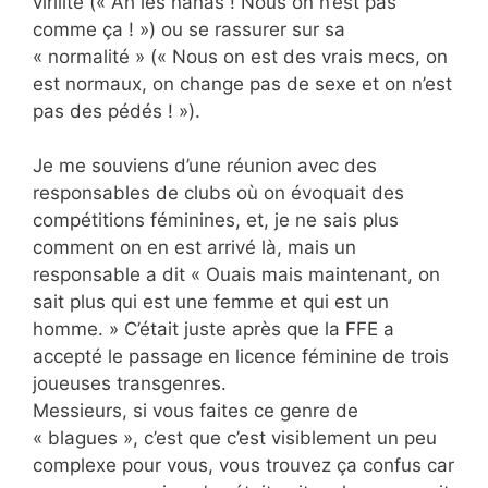
virilité (« Ah les nanas ! Nous on n’est pas
comme ça ! ») ou se rassurer sur sa
« normalité » (« Nous on est des vrais mecs, on
est normaux, on change pas de sexe et on n’est
pas des pédés ! »).
Je me souviens d’une réunion avec des
responsables de clubs où on évoquait des
compétitions féminines, et, je ne sais plus
comment on en est arrivé là, mais un
responsable a dit « Ouais mais maintenant, on
sait plus qui est une femme et qui est un
homme. » C’était juste après que la FFE a
accepté le passage en licence féminine de trois
joueuses transgenres.
Messieurs, si vous faites ce genre de
« blagues », c’est que c’est visiblement un peu
complexe pour vous, vous trouvez ça confus car