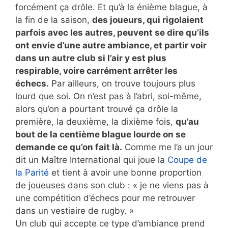
forcément ça drôle. Et qu’à la énième blague, à
la fin de la saison,
des joueurs, qui rigolaient
parfois avec les autres, peuvent se dire qu’ils
ont envie d’une autre ambiance, et partir voir
dans un autre club si l’air y est plus
respirable, voire carrément arrêter les
échecs.
Par ailleurs, on trouve toujours plus
lourd que soi. On n’est pas à l’abri, soi-même,
alors qu’on a pourtant trouvé ça drôle la
première, la deuxième, la dixième fois,
qu’au
bout de la centième blague lourde on se
demande ce qu’on fait là.
Comme me l’a un jour
dit un Maître International qui joue la
Coupe de
la Parité
et tient à avoir une bonne proportion
de joueuses dans son club : « je ne viens pas à
une compétition d’échecs pour me retrouver
dans un vestiaire de rugby. »
Un club qui accepte ce type d’ambiance prend