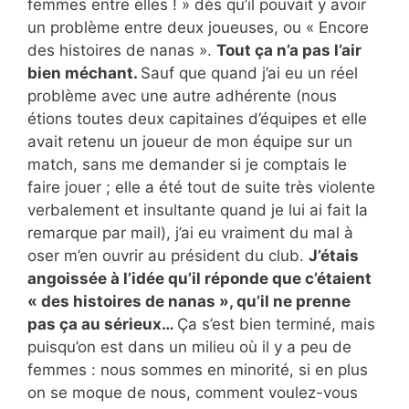
femmes entre elles ! » dès qu’il pouvait y avoir
un problème entre deux joueuses, ou « Encore
des histoires de nanas ».
Tout ça n’a pas l’air
bien méchant.
Sauf que quand j’ai eu un réel
problème avec une autre adhérente (nous
étions toutes deux capitaines d’équipes et elle
avait retenu un joueur de mon équipe sur un
match, sans me demander si je comptais le
faire jouer ; elle a été tout de suite très violente
verbalement et insultante quand je lui ai fait la
remarque par mail), j’ai eu vraiment du mal à
oser m’en ouvrir au président du club.
J’étais
angoissée à l’idée qu’il réponde que c’étaient
« des histoires de nanas », qu’il ne prenne
pas ça au sérieux…
Ça s’est bien terminé, mais
puisqu’on est dans un milieu où il y a peu de
femmes : nous sommes en minorité, si en plus
on se moque de nous, comment voulez-vous