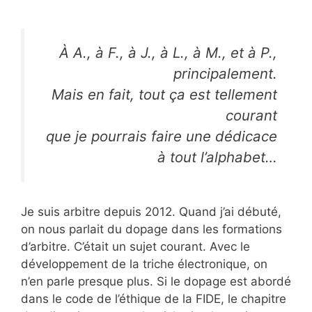
À A., à F., à J., à L., à M., et à P.,
principalement.
Mais en fait, tout ça est tellement
courant
que je pourrais faire une dédicace
à tout l’alphabet…
Je suis arbitre depuis 2012. Quand j’ai débuté,
on nous parlait du dopage dans les formations
d’arbitre. C’était un sujet courant. Avec le
développement de la triche électronique, on
n’en parle presque plus. Si le dopage est abordé
dans le code de l’éthique de la FIDE, le chapitre