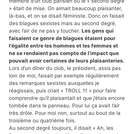
membre d’un club parisien où le « second degré
» était de mise. On aimait beaucoup plaisanter,
là-bas, et on se disait féministe. Donc on faisait
des blagues sexistes mais au second degré,
avec l’air de ne pas y toucher.
Les gens qui
faisaient ce genre de blagues étaient pour
l’égalité entre les hommes et les femmes et
ne se rendaient pas compte de l’impact que
pouvait avoir certaines de leurs plaisanteries.
Lors d’un dîner du club, le président, assis pas
loin de moi, faisait par exemple régulièrement
des remarques sexistes auxquelles je
réagissais, puis criait « TROLL !!! » pour faire
comprendre qu’il plaisantait et que j’étais encore
tombée dans le panneau. Pour lui ça avait l’air
très drôle. Pour moi non, surtout au bout de la
troisième ou quatrième fois.
Au second degré toujours, il disait « Ah, les