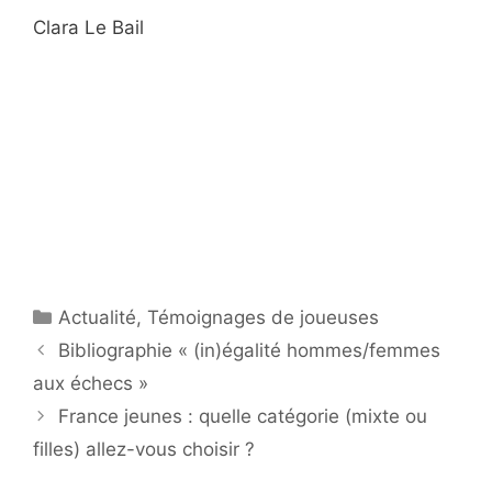
Clara Le Bail
Catégories
Actualité
,
Témoignages de joueuses
Bibliographie « (in)égalité hommes/femmes
aux échecs »
France jeunes : quelle catégorie (mixte ou
filles) allez-vous choisir ?