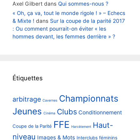
Axel Gilbert
dans
Qui sommes-nous ?
« Oh, ça va, tout le monde rigole ! » – Echecs
& Mixte !
dans
Sur la coupe de la parité 2017
: Ou comment pourrait-on éviter « les
hommes devant, les femmes derrière » ?
Étiquettes
Championnats
arbitrage
Cavernes
Jeunes
Clubs
Conditionnement
Cinéma
FFE
Haut-
Coupe de la Parité
Harcèlement
niveau
Images & Mots
Interclubs féminins