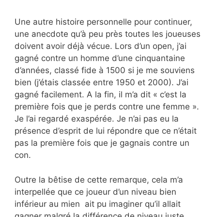
Une autre histoire personnelle pour continuer,
une anecdote qu’à peu près toutes les joueuses
doivent avoir déjà vécue. Lors d’un open, j’ai
gagné contre un homme d’une cinquantaine
d’années, classé fide à 1500 si je me souviens
bien (j’étais classée entre 1950 et 2000). J’ai
gagné facilement. A la fin, il m’a dit « c’est la
première fois que je perds contre une femme ».
Je l’ai regardé exaspérée. Je n’ai pas eu la
présence d’esprit de lui répondre que ce n’était
pas la première fois que je gagnais contre un
con.
Outre la bêtise de cette remarque, cela m’a
interpellée que ce joueur d’un niveau bien
inférieur au mien ait pu imaginer qu’il allait
gagner malgré la différence de niveau juste