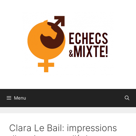
Aller
au
contenu
Menu
Clara Le Bail: impressions