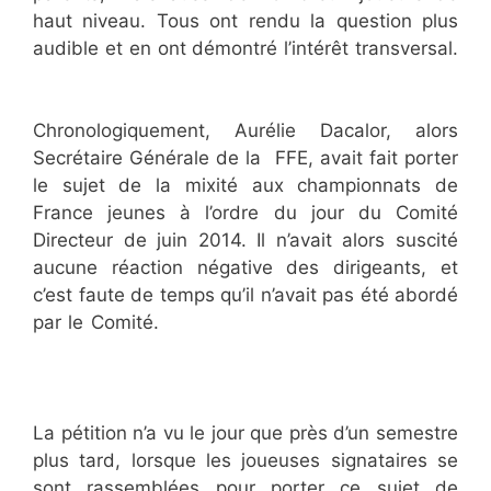
haut niveau. Tous ont rendu la question plus
audible et en ont démontré l’intérêt transversal.
Aurélie Dacalor
Aurélie Dacalor
Chronologiquement, Aurélie Dacalor, alors
Secrétaire Générale de la FFE, avait fait porter
le sujet de la mixité aux championnats de
France jeunes à l’ordre du jour du Comité
Directeur de juin 2014. Il n’avait alors suscité
aucune réaction négative des dirigeants, et
c’est faute de temps qu’il n’avait pas été abordé
par le Comité.
Aurélie Dacalor
Aurélie Dacalor
Aurélie Dacalor
Aurélie Dacalor
Aurélie
Dacalor
Aurélie Dacalor
La pétition n’a vu le jour que près d’un semestre
plus tard, lorsque les joueuses signataires se
sont rassemblées pour porter ce sujet de