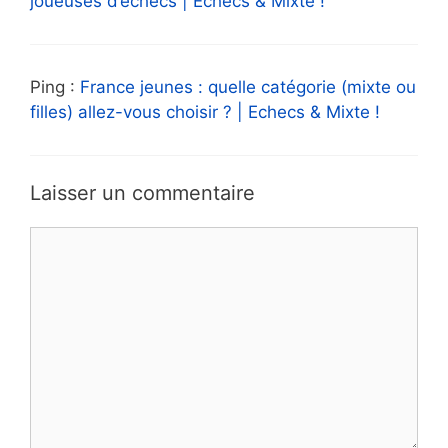
joueuses d’échecs | Echecs & Mixte !
Ping :
France jeunes : quelle catégorie (mixte ou
filles) allez-vous choisir ? | Echecs & Mixte !
Laisser un commentaire
Commentaire