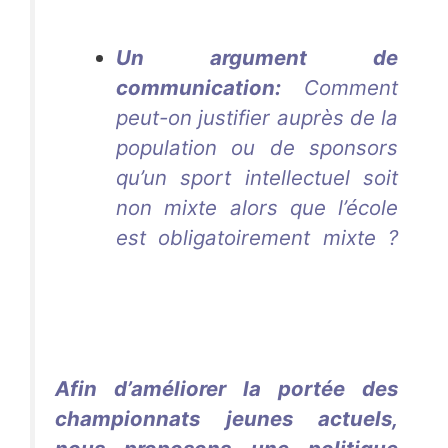
Un argument de
communication
:
Comment
peut-on justifier auprès de la
population ou de sponsors
qu’un sport intellectuel soit
non mixte alors que l’école
est obligatoirement mixte ?
Aurélie Dacalor
Aurélie
Dacalor
Aurélie
Dacalor
Aurélie Dacalor
Afin d’améliorer la portée des
championnats jeunes actuels,