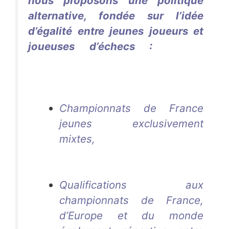
nous proposons une politique
alternative, fondée sur l’idée
d’égalité entre jeunes joueurs et
joueuses d’échecs :
Aurélie
DacalorAurélie DacalorAurélie
Dacalor
Championnats de France
jeunes exclusivement
mixtes
,
Aurélie Dacalor
Aurélie Dacalor
Aurélie
Dacalor
Aurélie Dacalor
Qualifications aux
championnats de France,
d’Europe et du monde