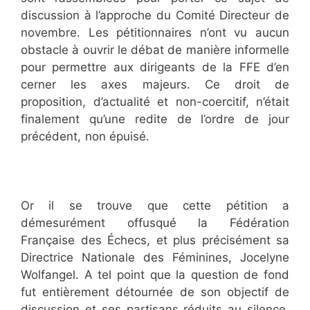
discussion à l’approche du Comité Directeur de
novembre. Les pétitionnaires n’ont vu aucun
obstacle à ouvrir le débat de manière informelle
pour permettre aux dirigeants de la FFE d’en
cerner les axes majeurs. Ce droit de
proposition, d’actualité et non-coercitif, n’était
finalement qu’une redite de l’ordre de jour
précédent, non épuisé.
Aurélie Dacalor
Aurélie
Dacalor
Aurélie Dacalor
Aurélie Dacalor
Aurélie Dacalor
Aurélie Dacalor
Or il se trouve que cette pétition a
démesurément offusqué la Fédération
Française des Échecs, et plus précisément sa
Directrice Nationale des Féminines, Jocelyne
Wolfangel. A tel point que la question de fond
fut entièrement détournée de son objectif de
discussion et ses partisans réduits au silence.