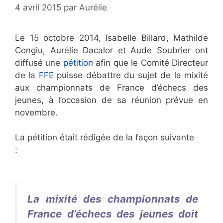
4 avril 2015
par
Aurélie
Le 15 octobre 2014, Isabelle Billard, Mathilde
Congiu, Aurélie Dacalor et Aude Soubrier ont
diffusé une
pétition
afin que le Comité Directeur
de la
FFE
puisse débattre du sujet de la mixité
aux championnats de France d’échecs des
jeunes, à l’occasion de sa réunion prévue en
novembre.
La pétition était rédigée de la façon suivante
:
Aurélie Dacalor
Aurélie Dacalor
Aurélie
Dacalor
Aurélie Dacalor
Aurélie Dacalor
La mixité des championnats de
France d’échecs des jeunes doit