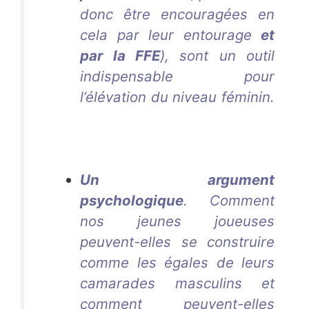
donc être encouragées en
cela par leur entourage
et
par la FFE
), sont un outil
indispensable pour
l’élévation du niveau féminin.
Aurélie Dacalor
Aurélie
Dacalor
Aurélie Dacalor
Un argument
psychologique
. Comment
nos jeunes joueuses
peuvent-elles se construire
comme les égales de leurs
camarades masculins et
comment peuvent-elles