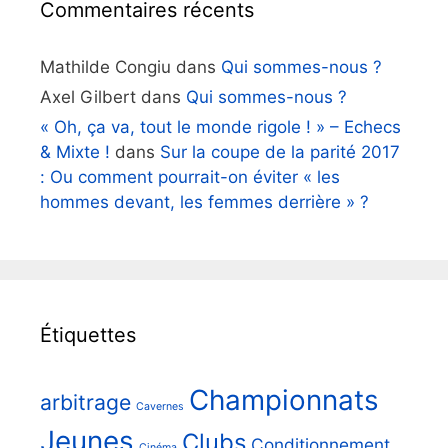
Commentaires récents
Mathilde Congiu
dans
Qui sommes-nous ?
Axel Gilbert
dans
Qui sommes-nous ?
« Oh, ça va, tout le monde rigole ! » – Echecs
& Mixte !
dans
Sur la coupe de la parité 2017
: Ou comment pourrait-on éviter « les
hommes devant, les femmes derrière » ?
Étiquettes
Championnats
arbitrage
Cavernes
Jeunes
Clubs
Conditionnement
Cinéma