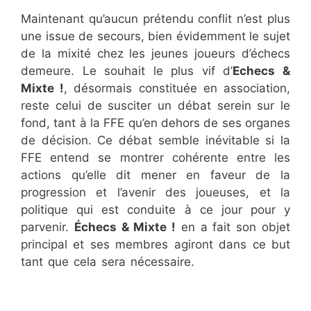
Maintenant qu’aucun prétendu conflit n’est plus
une issue de secours, bien évidemment le sujet
de la mixité chez les jeunes joueurs d’échecs
demeure. Le souhait le plus vif d’
Echecs &
Mixte !
, désormais constituée en association,
reste celui de susciter un débat serein sur le
fond, tant à la FFE qu’en dehors de ses organes
de décision. Ce débat semble inévitable si la
FFE entend se montrer cohérente entre les
actions qu’elle dit mener en faveur de la
progression et l’avenir des joueuses, et la
politique qui est conduite à ce jour pour y
parvenir.
Échecs & Mixte !
en a fait son objet
principal et ses membres agiront dans ce but
tant que cela sera nécessaire.
Aurélie Dacalor
Aurélie Dacalor
Aurélie Dacalor
Aurélie
Dacalor