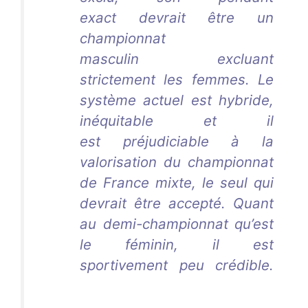
exact devrait être un
championnat
masculin excluant
strictement les femmes. Le
système actuel est hybride,
inéquitable et il
est préjudiciable à la
valorisation du championnat
de France mixte, le seul qui
devrait être accepté. Quant
au demi-championnat qu’est
le féminin, il est
sportivement peu crédible.
Aurélie Dacalor
Aurélie
Dacalor
Aurélie Dacalor