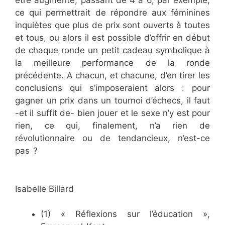
être augmenté, passant de 4 à 6, par exemple,
ce qui permettrait de répondre aux féminines
inquiètes que plus de prix sont ouverts à toutes
et tous, ou alors il est possible d’offrir en début
de chaque ronde un petit cadeau symbolique à
la meilleure performance de la ronde
précédente. A chacun, et chacune, d’en tirer les
conclusions qui s’imposeraient alors : pour
gagner un prix dans un tournoi d’échecs, il faut
-et il suffit de- bien jouer et le sexe n’y est pour
rien, ce qui, finalement, n’a rien de
révolutionnaire ou de tendancieux, n’est-ce
pas ?
Aurélie Dacalor
Aurélie Dacalor Aurélie
Dacalor Aurélie Dacalor
Isabelle Billard
(1) « Réflexions sur l’éducation »,