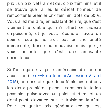
prix : un prix ‘vétéran’ et deux prix ‘féminins’ et il
se trouve que j’ai eu le délicat honneur de
remporter le premier prix féminin, doté de 50 €.
Vous allez me dire, en éclatant de rire, que c’est
vraiment le diable qui m’a offert ce cadeau
empoisonné, et je vous répondrai, avec un
sourire, que je ne crois pas en une entité
immanente, bonne ou mauvaise mais que je
vous accorde que c’est une amusante
coïncidence.
Si l’on regarde la grille américaine du tournoi
accession (
lien FFE du tournoi Accession Villard
2015
), on constate que deux féminines ont pris
les deux premières places, sans contestation
possible, puisqu’avec un point et demi et un
demi-point d’avance sur le troisième lauréat.
Pour les quatre prix généraux (ce qui est